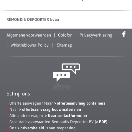
REMONDIS DEPOORTER bvba
Algemene voorwaarden
Colofon
Privacyverklaring
Whistleblower Policy
Sitemap
Schrijf ons
Offerte aanvragen? Naar
offerteaanvraag containers
Naar
offerteaanvraag bouwmaterialen
Alle andere vragen
Naar contactformulier
Acceptatievoorwaarden Remondis Depoorter BV (
PDF
)
Ons
privacybeleid
is van toepassing