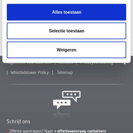
Alles toestaan
Selectie toestaan
REMONDIS DEPOORTER bvba
Weigeren
Algemene voorwaarden
Colofon
Privacyverklaring
Whistleblower Policy
Sitemap
Schrijf ons
Offerte aanvragen? Naar
offerteaanvraag containers