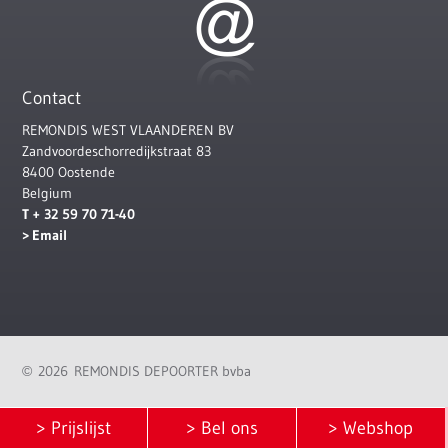
Contact
REMONDIS WEST VLAANDEREN BV
Zandvoordeschorredijkstraat 83
8400 Oostende
Belgium
T + 32 59 70 71-40
Email
2026 REMONDIS DEPOORTER bvba
©
> Prijslijst
> Bel ons
> Webshop