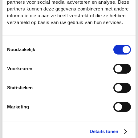
partners voor social media, adverteren en analyse. Deze
059/70 71 40
of vul de online
offerte aanvraag
in .
partners kunnen deze gegevens combineren met andere
informatie die u aan ze heeft verstrekt of die ze hebben
verzameld op basis van uw gebruik van hun services.
Toestemmingsselectie
Noodzakelijk
Voorkeuren
Statistieken
Marketing
Details tonen