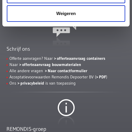
Whistleblower Policy
Sitemap
Weigeren
Schrijf ons
Offerte aanvragen? Naar
offerteaanvraag containers
Naar
offerteaanvraag bouwmaterialen
Alle andere vragen
Naar contactformulier
Acceptatievoorwaarden Remondis Depoorter BV (
PDF
)
Ons
privacybeleid
is van toepassing
REMONDIS-groep