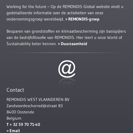
Working for the future – Op de REMONDIS Global website vindt u
gedetailleerde informatie over de activiteiten van onze
ondernemingsgroep wereldwijd.
REMONDIS-groep
Besparen van grondstoffen en klimaatbescherming zijn basispijlers
van de bedrijfsfilosofie van REMONDIS. Hier leert u onze World of
Sustainability beter kennen.
Duurzaamheid
Contact
REMONDIS WEST VLAANDEREN BV
Zandvoordeschorredijkstraat 83
8400 Oostende
Belgium
T + 32 59 70 71-40
Email