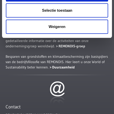
Selectie toestaan
Weigeren
REMONDIS-groep
Working for the future – Op de REMONDIS Global website vindt u
gedetailleerde informatie over de activiteiten van onze
ondernemingsgroep wereldwijd.
REMONDIS-groep
Besparen van grondstoffen en klimaatbescherming zijn basispijlers
van de bedrijfsfilosofie van REMONDIS. Hier leert u onze World of
Sustainability beter kennen.
Duurzaamheid
Contact