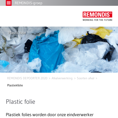
REMONDIS-groep
REMONDIS DEPOORTER 2020
Afvalverwerking
Soorten afval
Plastiekfolie
Plastic folie
Plastiek folies worden door onze eindverwerker