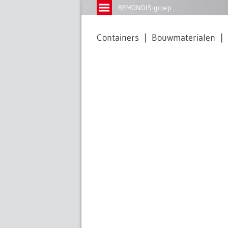
REMONDIS-groep
Containers
Bouwmaterialen