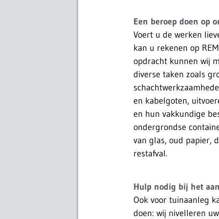
Een beroep doen op on
Voert u de werken lieve
kan u rekenen op RE
opdracht kunnen wij 
diverse taken zoals g
schachtwerkzaamheden
en kabelgoten, uitvoe
en hun vakkundige bes
ondergrondse containe
van glas, oud papier, 
restafval.
Hulp nodig bij het aa
Ook voor tuinaanleg k
doen: wij nivelleren 