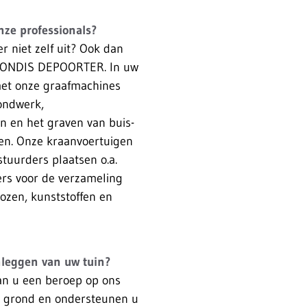
ze professionals?
r niet zelf uit? Ook dan
MONDIS DEPOORTER. In uw
met onze graafmachines
rondwerk,
 en het graven van buis-
ren. Onze kraanvoertuigen
tuurders plaatsen o.a.
rs voor de verzameling
dozen, kunststoffen en
nleggen van uw tuin?
an u een beroep op ons
uw grond en ondersteunen u