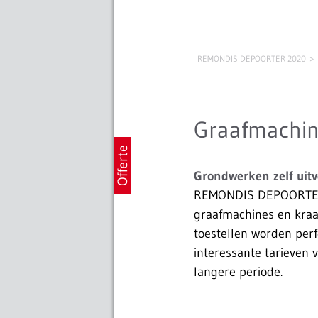
REMONDIS DEPOORTER 2020
Graafmachin
Grondwerken zelf uit
REMONDIS DEPOORTER 
graafmachines en kraa
toestellen worden per
interessante tarieven 
langere periode.