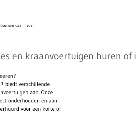
Kraanwerkzaamheden
es en kraanvoertuigen huren of 
voeren?
biedt verschillende
nvoertuigen aan. Onze
fect onderhouden en aan
verhuurd voor een korte of