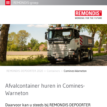
REMONDIS-groep
REMONDIS DEPOORTER 2020
Containers
Comines-Warneton
Afvalcontainer huren in Comines-
Warneton
Daarvoor kan u steeds bij REMONDIS DEPOORTER