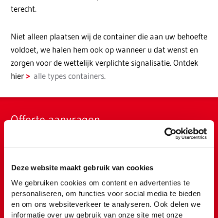
terecht.
Niet alleen plaatsen wij de container die aan uw behoefte
voldoet, we halen hem ook op wanneer u dat wenst en
zorgen voor de wettelijk verplichte signalisatie. Ontdek
hier
alle types containers
.
Offerte aanvragen
Vraag
hier
uw offerte of bel ons op
059 70 71 40
Deze website maakt gebruik van cookies
We gebruiken cookies om content en advertenties te
personaliseren, om functies voor social media te bieden
en om ons websiteverkeer te analyseren. Ook delen we
informatie over uw gebruik van onze site met onze