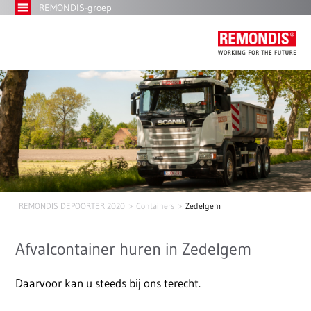
REMONDIS-groep
REMONDIS DEPOORTER 2020
Containers
Zedelgem
Afvalcontainer huren in Zedelgem
Daarvoor kan u steeds bij ons terecht.