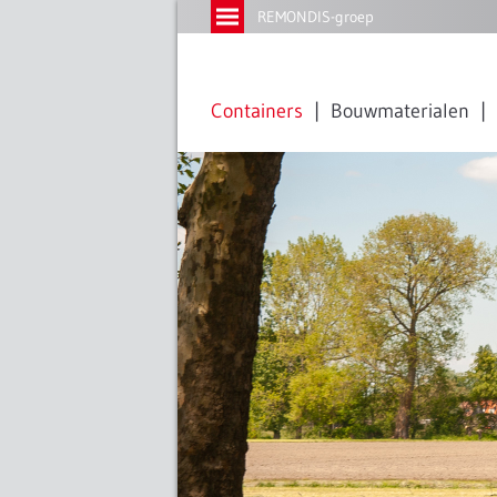
REMONDIS-groep
Containers
Bouwmaterialen