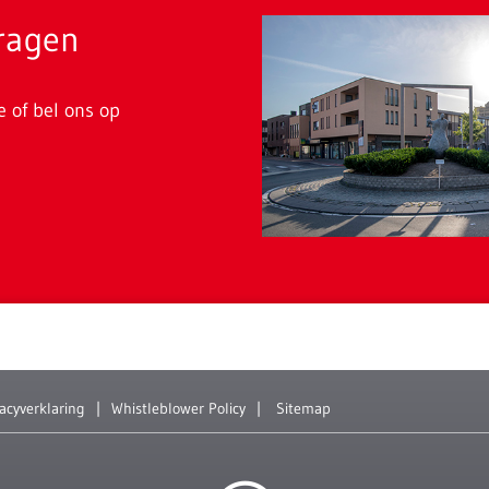
vragen
e of bel ons op
vacyverklaring
Whistleblower Policy
Sitemap