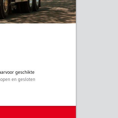
aarvoor geschikte
open en gesloten