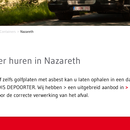
Containers
Nazareth
er huren in Nazareth
f zelfs golfplaten met asbest kan u laten ophalen in een d
IS DEPOORTER. Wij hebben > een uitgebreid aanbod in
r de correcte verwerking van het afval.